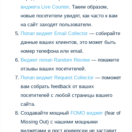
виджета Live Counter
. Таким образом,
новые посетители увидят, как часто к вам
на сайт заходят пользователи.
Попап виджет Email Collector
— собирайте
данные ваших клиентов, это может быть
номер телефона или email.
Виджет попап Random Review
— покажите
отзывы ваших посетителей.
Попап виджет Request Collector
— поможет
вам собрать feedback от ваших
посетителей с любой страницы вашего
сайта.
Создавайте мощный
FOMO виджет
(fear of
Missing Out) с нашими мощными
виджетами и рост конверсии не заставит