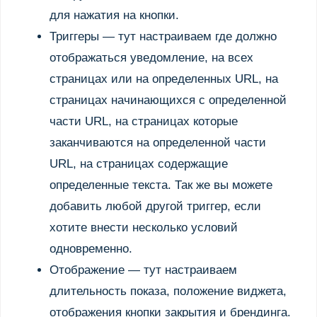
для нажатия на кнопки.
Триггеры — тут настраиваем где должно
отображаться уведомление, на всех
страницах или на определенных URL, на
страницах начинающихся с определенной
части URL, на страницах которые
заканчиваются на определенной части
URL, на страницах содержащие
определенные текcта. Так же вы можете
добавить любой другой триггер, если
хотите внести несколько условий
одновременно.
Отображение — тут настраиваем
длительность показа, положение виджета,
отображения кнопки закрытия и брендинга.