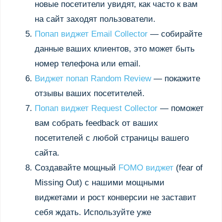
новые посетители увидят, как часто к вам
на сайт заходят пользователи.
Попап виджет Email Collector
— собирайте
данные ваших клиентов, это может быть
номер телефона или email.
Виджет попап Random Review
— покажите
отзывы ваших посетителей.
Попап виджет Request Collector
— поможет
вам собрать feedback от ваших
посетителей с любой страницы вашего
сайта.
Создавайте мощный
FOMO виджет
(fear of
Missing Out) с нашими мощными
виджетами и рост конверсии не заставит
себя ждать. Используйте уже