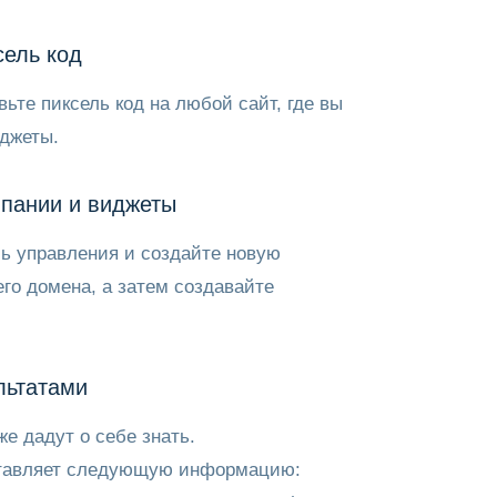
сель код
вьте пиксель код на любой сайт, где вы
иджеты.
пании и виджеты
ь управления и создайте новую
го домена, а затем создавайте
льтатами
же дадут о себе знать.
ставляет следующую информацию: