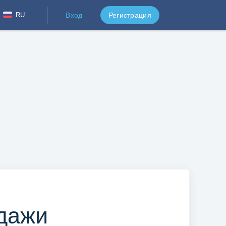
RU
Вход
Регистрация
одажи