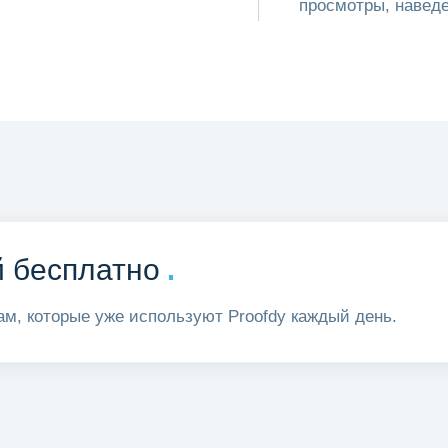
просмотры, наведе
.
й бесплатно
ам, которые уже используют Proofdy каждый день.