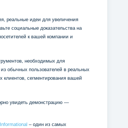
ия, реальные идеи для увеличения
авьте социальные доказательства на
посетителей к вашей компании и
трументов, необходимых для
 из обычных пользователей в реальных
ых клиентов, сегментирования вашей
рно увидеть демонстрацию —
nformational
– один из самых