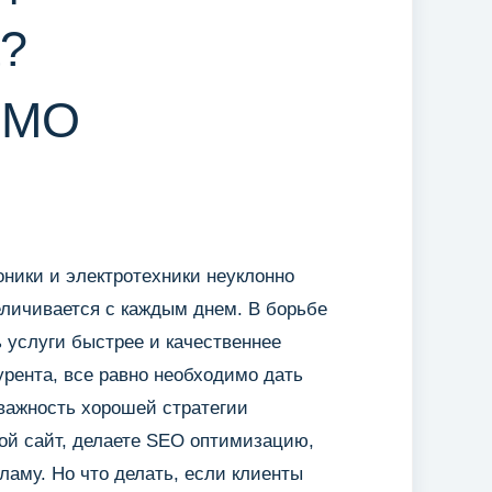
а?
OMO
оники и электротехники неуклонно
еличивается с каждым днем. В борьбе
 услуги быстрее и качественнее
урента, все равно необходимо дать
важность хорошей стратегии
ой сайт, делаете SEO оптимизацию,
ламу. Но что делать, если клиенты