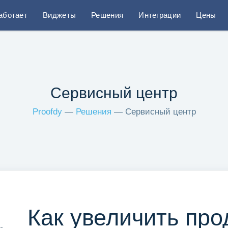
работает
Виджеты
Решения
Интеграции
Цены
Сервисный центр
Proofdy
—
Решения
— Сервисный центр
Как увеличить пр